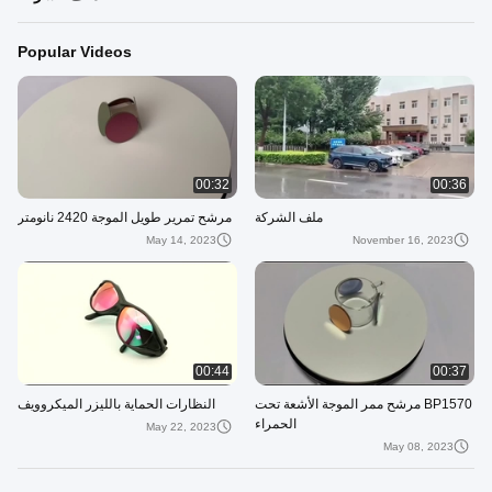
Popular Videos
00:32
00:36
ملف الشركة
مرشح تمرير طويل الموجة 2420 نانومتر
May 14, 2023
November 16, 2023
00:44
00:37
BP1570 مرشح ممر الموجة الأشعة تحت
النظارات الحماية بالليزر الميكروويف
الحمراء
May 22, 2023
May 08, 2023