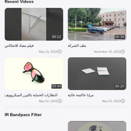
Recent Videos
00:12
00:36
ملف الشركة
فيلم مضاد للانعكاس
May 23, 2023
November 16, 2023
00:44
00:20
مرايا عاكسة عالية
النظارات الحماية بالليزر الميكروويف
May 22, 2023
May 22, 2023
IR Bandpass Filter