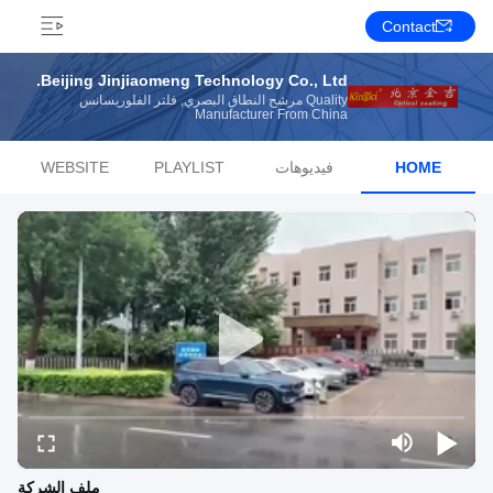
Contact
Beijing Jinjiaomeng Technology Co., Ltd.
Quality مرشح النطاق البصري, فلتر الفلوريسانس
Manufacturer From China
HOME
فيديوهات
PLAYLIST
WEBSITE
ملف الشركة