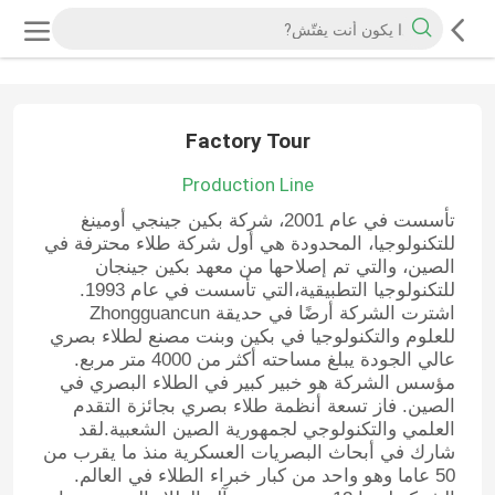
Factory Tour
Production Line
تأسست في عام 2001، شركة بكين جينجي أومينغ
للتكنولوجيا، المحدودة هي أول شركة طلاء محترفة في
الصين، والتي تم إصلاحها من معهد بكين جينجان
للتكنولوجيا التطبيقية،التي تأسست في عام 1993.
اشترت الشركة أرضًا في حديقة Zhongguancun
للعلوم والتكنولوجيا في بكين وبنت مصنع لطلاء بصري
عالي الجودة يبلغ مساحته أكثر من 4000 متر مربع.
مؤسس الشركة هو خبير كبير في الطلاء البصري في
الصين. فاز تسعة أنظمة طلاء بصري بجائزة التقدم
العلمي والتكنولوجي لجمهورية الصين الشعبية.لقد
شارك في أبحاث البصريات العسكرية منذ ما يقرب من
50 عاما وهو واحد من كبار خبراء الطلاء في العالم.