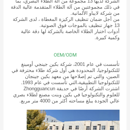
الشركة لديها 13 مجموعة من آلة الطلاء البصري، بما
في ذلك مجموعتين من آلة الطلاء المتقدمة عالية الدقة
من شركة لايباو الألمانية.
من أجل ضمان تنظيف الركيزة المغطاة ، لدى الشركة
13 جهاز تنظيف بالموجات فوق الصوتية.
أدوات اختبار الطلاء الخاصة بالشركة لها دقة عالية
وكمية كبيرة.
OEM/ODM
تأسست في عام 2001، شركة بكين جينجي أومينغ
للتكنولوجيا، المحدودة هي أول شركة طلاء محترفة في
الصين، والتي تم إصلاحها من معهد بكين جينجان
للتكنولوجيا التطبيقية،التي تأسست في عام 1993.
اشترت الشركة أرضًا في حديقة Zhongguancun
للعلوم والتكنولوجيا في بكين وبنت مصنع لطلاء بصري
عالي الجودة يبلغ مساحته أكثر من 4000 متر مربع.