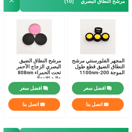
مرشح النطاق البصري
(10)
المجهر الفلورسنتي مرشح
مرشح النطاق الضيق
النطاق الضيق قطع طول
البصري الزجاج الأحمر
الموجة 200-1100nm
تحت الحمراء 808nm
عالية الانتقال
افضل سعر
افضل سعر
اتصل بنا
اتصل بنا