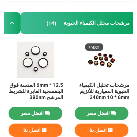
مرشحات محلل الكيمياء الحيوية
(14)
مرشحات تحليل الكيمياء
12.5 * 6mm العدسة فوق
الحيوية المعيارية للأنزيم
البنفسجية العابرة للشريط
340nm 10 * 6mm
المرشح 380nm
افضل سعر
افضل سعر
اتصل بنا
اتصل بنا