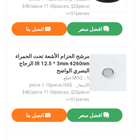
$40/piece 11-50pieces; $25piece
>=51pieces
افضل سعر
اتصل بنا
مرشح الحزام الأشعة تحت الحمراء
IR 12.5 * 3mm 4260nm الزجاج
البصري الواضح
MOQ：5 قطع
الأسعار：$60/piece 1-10piece;
$40/piece 11-50pieces; $25piece
>=51pieces
افضل سعر
اتصل بنا