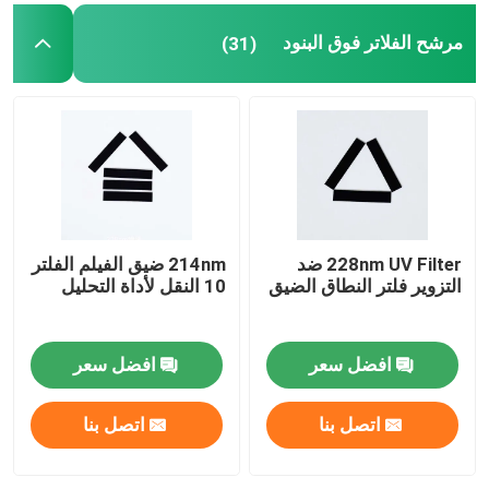
مرشح الفلاتر فوق البنود
(31)
228nm UV Filter ضد
214nm ضيق الفيلم الفلتر
التزوير فلتر النطاق الضيق
10 النقل لأداة التحليل
افضل سعر
افضل سعر
اتصل بنا
اتصل بنا