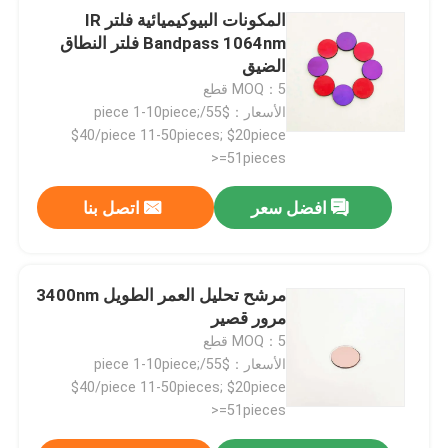
المكونات البيوكيميائية فلتر IR
Bandpass 1064nm فلتر النطاق
الضيق
MOQ：5 قطع
الأسعار：$55/piece 1-10piece;
$40/piece 11-50pieces; $20piece
>=51pieces
افضل سعر
اتصل بنا
مرشح تحليل العمر الطويل 3400nm
مرور قصير
MOQ：5 قطع
الأسعار：$55/piece 1-10piece;
$40/piece 11-50pieces; $20piece
>=51pieces