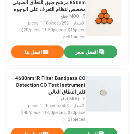
850nm مرشح ضيق النطاق الضوئي
مخصص لنظام التعرف على الوجوه
MOQ：5 قطع
الأسعار：$25/piece 1-10piece;
$20/piece 11-50pieces; $15piece
>=51pieces
افضل سعر
اتصل بنا
4680nm IR Filter Bandpass CO
Detection CO Test Instrument
فلتر النطاق العالي
منزل
MOQ：5 قطع
الأسعار：$55/piece 1-10piece;
$40/piece 11-50pieces; $20piece
المنتجات
>=51pieces
أشرطة فيديو