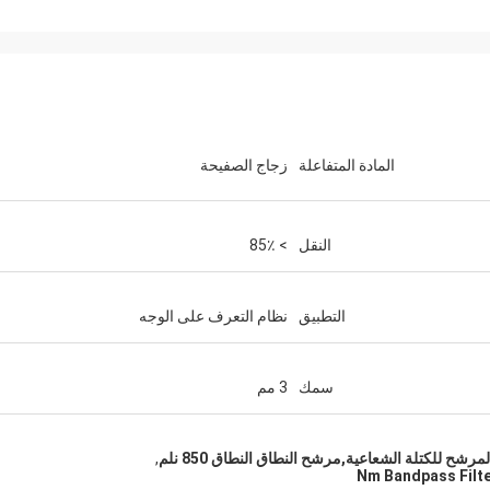
المادة المتفاعلة
زجاج الصفيحة
النقل
> 85٪
التطبيق
نظام التعرف على الوجه
سمك
3 مم
,