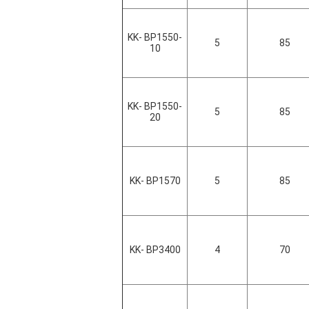
KK- BP1550-
5
85
10
KK- BP1550-
5
85
20
KK- BP1570
5
85
KK- BP3400
4
70