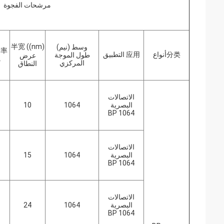
مرشحات الفجوة
半宽 ((nm)
وسط (نيم)
(%)
分类أنواع
应用 التطبيق
طول الموجة
عرض
ذ
المركزي
النطاق
الاتصالات
البصرية
1064
10
BP 1064
الاتصالات
البصرية
1064
15
BP 1064
الاتصالات
البصرية
1064
24
BP 1064