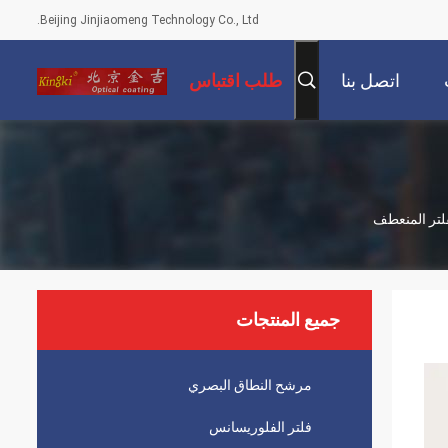
Beijing Jinjiaomeng Technology Co., Ltd.
اتصل بنا
طلب اقتباس
جميع المنتجات
مرشح النطاق البصري
فلتر الفلوريسانس