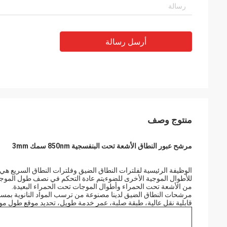
أرسل رسالة
منتوج وصف
مرشح عبور النطاق الأشعة تحت البنفسجية 850nm سمك 3mm
الوظيفة الرئيسية لفلترات النطاق الضيق وفلترات النطاق السريع
من الأشعة تحت الحمراء وأطوال الموجات تحت الحمراء البعيدة.
مرشحات النطاق الضيق لدينا مصنوعة من ترسب المواد النانوية بمساعد
قابلية نقل عالية، طبقة صلبة، عمر خدمة طويل، تحديد موقع طول مو