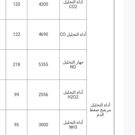
أداة التحليل
120
4200
CO2
أداة التحليل CO
4690
122
جهاز التحليل
218
5355
NO
أداة التحليل
99
2556
H2O2
أداة التحليل
مرشح ضغط
الدم
أداة التحليل
95
3000
NH3