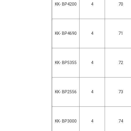
KK- BP4200
4
70
KK- BP4690
4
71
KK- BP5355
4
72
KK- BP2556
4
73
KK- BP3000
4
74