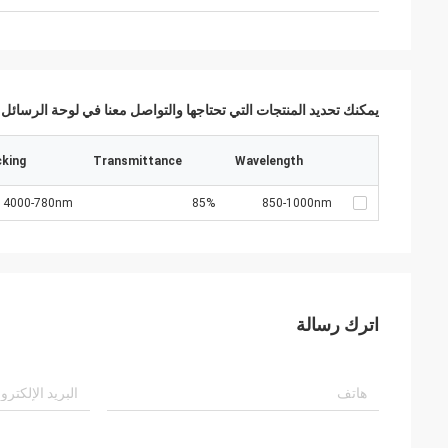
يمكنك تحديد المنتجات التي تحتاجها والتواصل معنا في لوحة الرسائل.
cking
Transmittance
Wavelength
4000-780nm
85%
850-1000nm
اترك رسالة