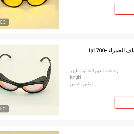
DEO
نظارات السلامة متعددة الوظائف لليزر المصنوع من الألياف الحمراء Ipl 700-
زجاجات العين الحماية بالليزر
Kingki
بكين، الصين
DEO