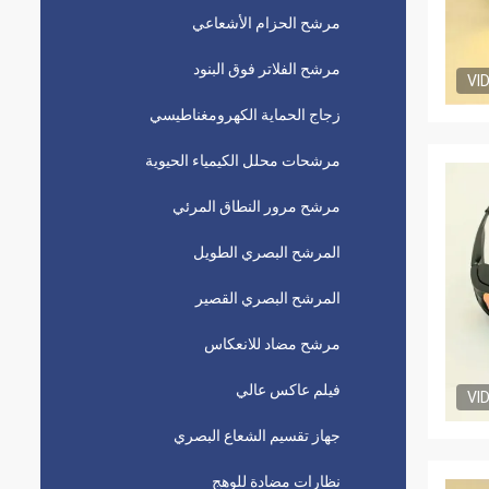
مرشح الحزام الأشعاعي
مرشح الفلاتر فوق البنود
VI
زجاج الحماية الكهرومغناطيسي
مرشحات محلل الكيمياء الحيوية
مرشح مرور النطاق المرئي
المرشح البصري الطويل
المرشح البصري القصير
مرشح مضاد للانعكاس
فيلم عاكس عالي
VI
جهاز تقسيم الشعاع البصري
نظارات مضادة للوهج