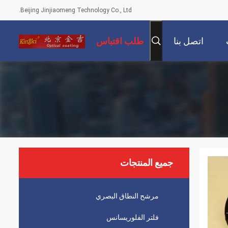
Beijing Jinjiaomeng Technology Co., Ltd.
اتصل بنا
طلب اقتباس
جميع المنتجات
مرشح النطاق البصري
فلتر الفلوريسانس