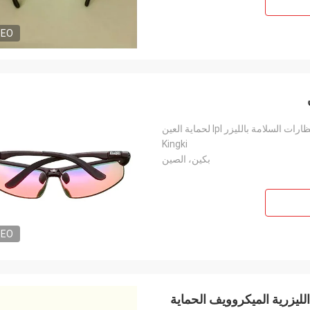
DEO
سلامة بالليزر Ipl لحماية العين
Kingki
بكين، الصين
DEO