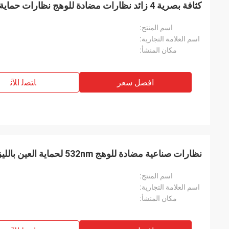
كثافة بصرية 4 زائد نظارات مضادة للوهج نظارات حماية العين بالليزر
اسم المنتج:
اسم العلامة التجارية:
مكان المنشأ:
افضل سعر
ﺎﺘﺼﻟ ﺍﻶﻧ
نظارات صناعية مضادة للوهج 532nm لحماية العين بالليزر
اسم المنتج:
اسم العلامة التجارية:
مكان المنشأ: