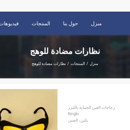
منزل
حول بنا
المنتجات
فيديوهات
نظارات مضادة للوهج
منزل
/
المنتجات
/
نظارات مضادة للوهج
زجاجات العين الحماية بالليزر
Kingki
بكين، الصين