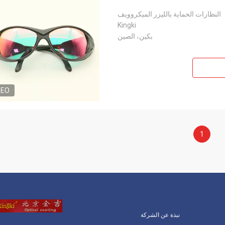
النظارات الحماية بالليزر الميكروويف
Kingki
بكين، الصين
DEO
1
نبذة عن الشركة