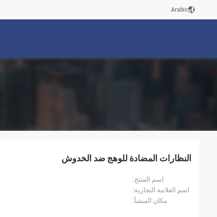
Arabic
النظارات المضادة للوهج ضد الخدوش
اسم المنتج:
اسم العلامة التجارية:
مكان المنشأ: