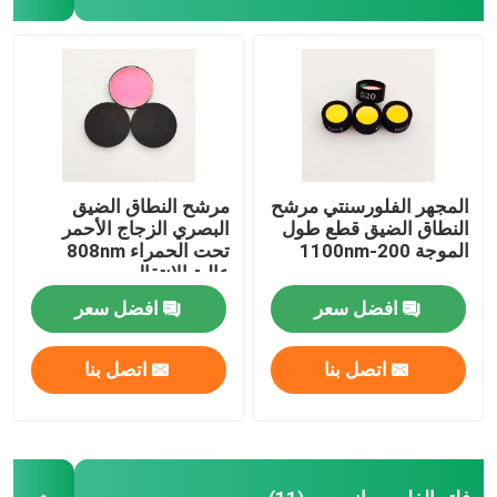
مرشح مضاد للانعكاس
فيلم عاكس عالي
جهاز تقسيم الشعاع البصري
المجهر الفلورسنتي مرشح
مرشح النطاق الضيق
النطاق الضيق قطع طول
البصري الزجاج الأحمر
الموجة 200-1100nm
تحت الحمراء 808nm
نظارات مضادة للوهج
عالية الانتقال
افضل سعر
افضل سعر
اتصل بنا
اتصل بنا