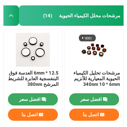
مرشحات محلل الكيمياء الحيوية
(14)
مرشحات تحليل الكيمياء
12.5 * 6mm العدسة فوق
الحيوية المعيارية للأنزيم
البنفسجية العابرة للشريط
340nm 10 * 6mm
المرشح 380nm
افضل سعر
افضل سعر
اتصل بنا
اتصل بنا