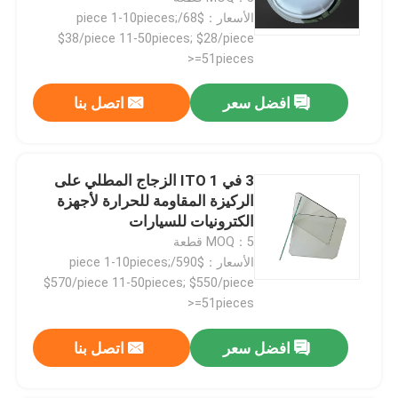
الأسعار：$68/piece 1-10pieces;
$38/piece 11-50pieces; $28/piece
>=51pieces
افضل سعر
اتصل بنا
3 في 1 ITO الزجاج المطلي على
الركيزة المقاومة للحرارة لأجهزة
الكترونيات للسيارات
MOQ：5 قطعة
الأسعار：$590/piece 1-10pieces;
$570/piece 11-50pieces; $550/piece
>=51pieces
افضل سعر
اتصل بنا