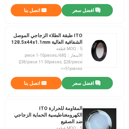
افضل سعر
اتصل بنا
ITO طبقة الطلاء الزجاجي الموصل
الشفافية العالية 128.5x44x1.1mm
MOQ：5 قطعة
الأسعار：$68/piece 1-10pieces;
$38/piece 11-50pieces; $28/piece
>=51pieces
افضل سعر
اتصل بنا
المقاومة للحرارة ITO
الكهرومغناطيسية الحماية الزجاجي
ضد الصقيع
MOQ：5 قطعة