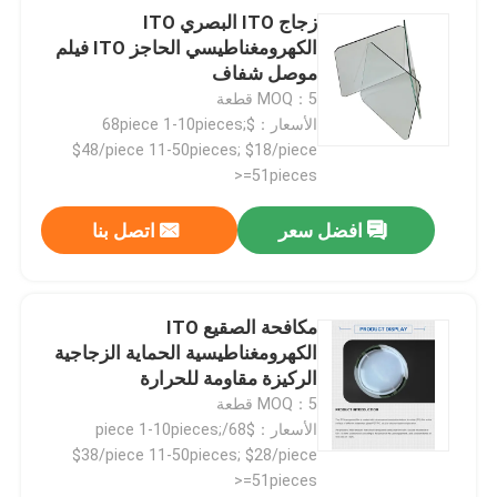
زجاج ITO البصري ITO
الكهرومغناطيسي الحاجز ITO فيلم
موصل شفاف
MOQ：5 قطعة
الأسعار：$68piece 1-10pieces;
$48/piece 11-50pieces; $18/piece
>=51pieces
افضل سعر
اتصل بنا
مكافحة الصقيع ITO
الكهرومغناطيسية الحماية الزجاجية
الركيزة مقاومة للحرارة
MOQ：5 قطعة
الأسعار：$68/piece 1-10pieces;
$38/piece 11-50pieces; $28/piece
>=51pieces