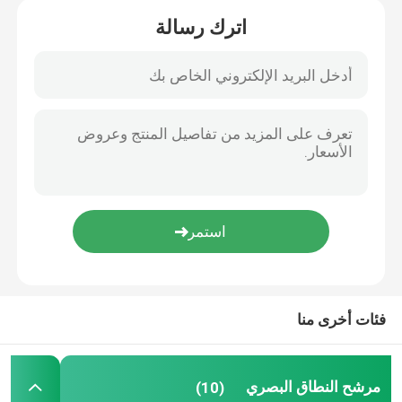
اترك رسالة
مرشح الحزام الأشعاعي
مرشح الفلاتر فوق البنود
زجاج الحماية الكهرومغناطيسي
مرشحات محلل الكيمياء الحيوية
مرشح مرور النطاق المرئي
فئات أخرى منا
المرشح البصري الطويل
مرشح النطاق البصري
(10)
المرشح البصري القصير