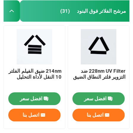
مرشح الفلاتر فوق البنود
(31)
228nm UV Filter ضد
214nm ضيق الفيلم الفلتر
التزوير فلتر النطاق الضيق
10 النقل لأداة التحليل
افضل سعر
افضل سعر
اتصل بنا
اتصل بنا