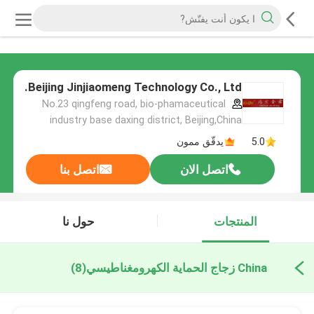
Beijing Jinjiaomeng Technology Co., Ltd.
No.23 qingfeng road, bio-phamaceutical
industry base daxing district, Beijing,China
5.0
يدقّق ممون
اتصل الان
اتصل بنا
المنتجات
حول نا
China زجاج الحماية الكهرومغناطيسي
(8)