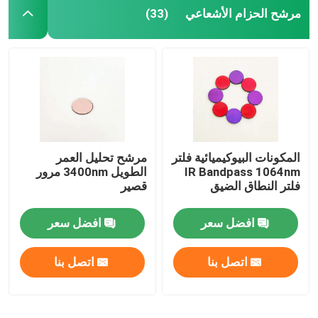
مرشح الحزام الأشعاعي
(33)
المكونات البيوكيميائية فلتر
مرشح تحليل العمر
IR Bandpass 1064nm
الطويل 3400nm مرور
فلتر النطاق الضيق
قصير
افضل سعر
افضل سعر
اتصل بنا
اتصل بنا