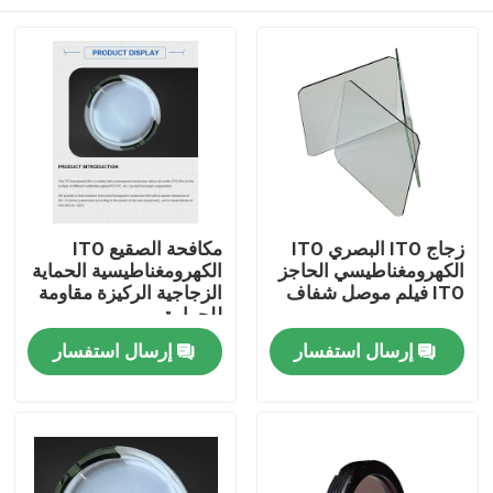
زجاج ITO البصري ITO
مكافحة الصقيع ITO
الكهرومغناطيسي الحاجز
الكهرومغناطيسية الحماية
ITO فيلم موصل شفاف
الزجاجية الركيزة مقاومة
للحرارة
منزل
إرسال استفسار
إرسال استفسار
المنتجات
أشرطة فيديو