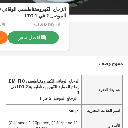
الموصل 2 في 1 ITO
MOQ：5 قطعة
افضل سعر
منتوج وصف
الزجاج الوقائي الكهرومغناطيسي EMI ITO
,
زجاج الحماية الكهرومغناطيسية ITO 2 في
تسليط الضوء:
1
,
الزجاج الموصل 2 في 1
اسم العلامة التجارية
Kingki
$148piece 1-10pieces; $140/piece 11-
الأسعار