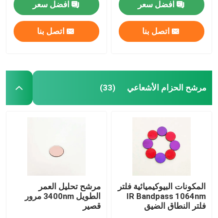
افضل سعر
افضل سعر
حول بنا
اتصل بنا
اتصل بنا
جولة في المعمل
مرشح الحزام الأشعاعي
(33)
ضبط الجودة
اتصل بنا
طلب اقتباس
مرشح النطاق البصري
المكونات البيوكيميائية فلتر
مرشح تحليل العمر
IR Bandpass 1064nm
الطويل 3400nm مرور
فلتر النطاق الضيق
قصير
فلتر الفلوريسانس