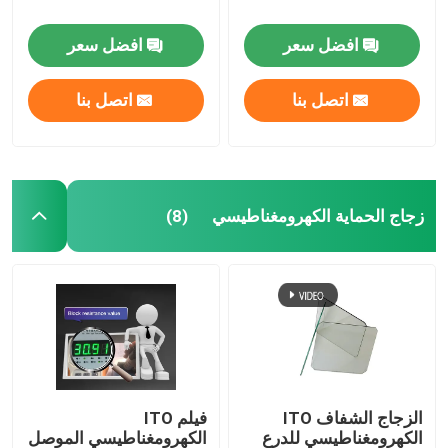
افضل سعر
افضل سعر
مرشح مضاد للانعكاس
اتصل بنا
اتصل بنا
فيلم عاكس عالي
جهاز تقسيم الشعاع البصري
زجاج الحماية الكهرومغناطيسي
(8)
نظارات مضادة للوهج
الزجاج الشفاف ITO
فيلم ITO
الكهرومغناطيسي للدرع
الكهرومغناطيسي الموصل