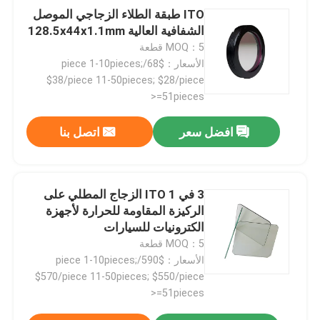
ITO طبقة الطلاء الزجاجي الموصل
الشفافية العالية 128.5x44x1.1mm
MOQ：5 قطعة
الأسعار：$68/piece 1-10pieces;
$38/piece 11-50pieces; $28/piece
>=51pieces
افضل سعر
اتصل بنا
3 في 1 ITO الزجاج المطلي على
الركيزة المقاومة للحرارة لأجهزة
الكترونيات للسيارات
MOQ：5 قطعة
الأسعار：$590/piece 1-10pieces;
$570/piece 11-50pieces; $550/piece
>=51pieces