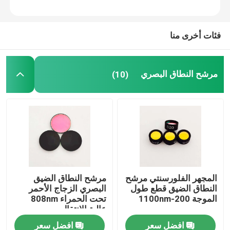
فئات أخرى منا
مرشح النطاق البصري
(10)
المجهر الفلورسنتي مرشح
مرشح النطاق الضيق
النطاق الضيق قطع طول
البصري الزجاج الأحمر
الموجة 200-1100nm
تحت الحمراء 808nm
عالية الانتقال
افضل سعر
افضل سعر