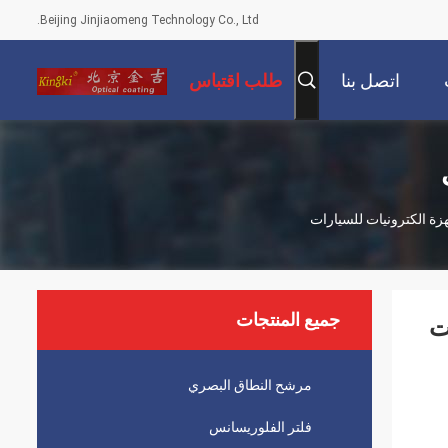
Beijing Jinjiaomeng Technology Co., Ltd.
اتصل بنا
طلب اقتباس
جميع المنتجات
مرشح النطاق البصري
فلتر الفلوريسانس