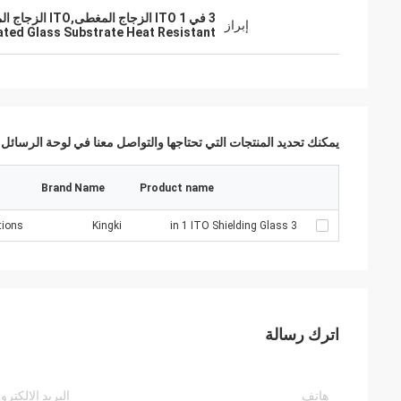
3 في 1 ITO الزجاج المغطى,ITO الزجاج المقوى القالب المقاوم للحرارة,شرائح مغلفة إلكترونيات السيارات
إبراز
ted Glass Substrate Heat Resistant
يمكنك تحديد المنتجات التي تحتاجها والتواصل معنا في لوحة الرسائل.
Brand Name
Product name
ions
Kingki
3 in 1 ITO Shielding Glass
اترك رسالة