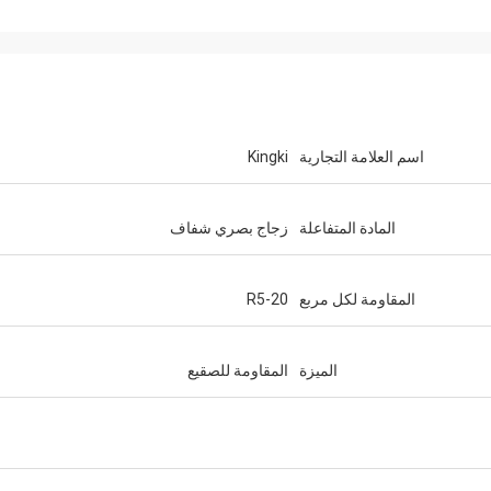
اسم العلامة التجارية
Kingki
المادة المتفاعلة
زجاج بصري شفاف
المقاومة لكل مربع
R5-20
الميزة
المقاومة للصقيع