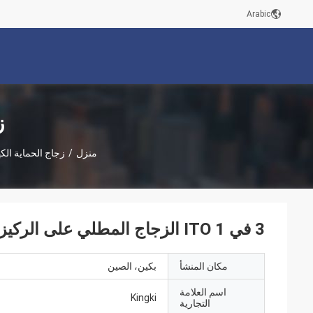
Arabic
ز
منزل
/
زجاج الحماية ال
3 في 1 ITO الزجاج المطلي على الركيزة المقاومة للحرارة لأجهزة الكترونيات للسيارات
مكان المنشأ
بكين، الصين
اسم العلامة
Kingki
التجارية