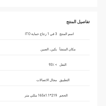
تفاصيل المنتج
اسم المنتج
3 في 1 زجاج حماية ITO
مكان المنشأ
بكين، الصين
النقل
> 93٪
التطبيق
مجال الاتصالات
الحجم
219*165x1.1 مللي متر