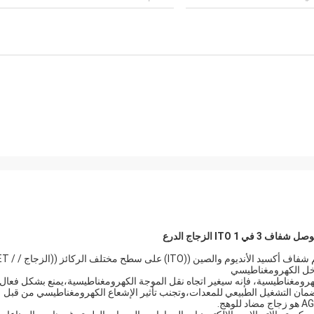
الزجاج الدرع 3 في 1 ITO هو فيلم موصل شفاف يتكون من طلاء فيلم شفاف أكسيد الأنديوم و
كهرومغناطيسية، فإنه سيغير اتجاه نقل الموجة الكهرومغناطيسية،يمنع بشكل فعال
وضمان التشغيل الطبيعي للمعدات،وتجنب تأثير الإشعاع الكهرومغناطيسي من قبل