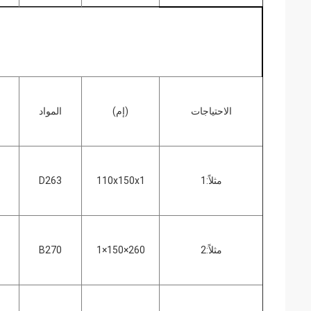
الاحتياجات
(إم)
المواد
مثلاً:1
110x150x1
D263
مثلاً:2
260×150×1
B270