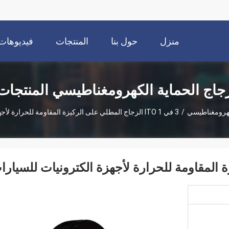
منزل
حول بنا
المنتجات
فيديوهات
جاج الحماية الكهرومغناطيسي المنتجات
كهرومغناطيسي
/
3 في 1 ITO الزجاج المطلي على الركيزة المقاومة للحرارة لأجهزة الكترونيات للسيارات