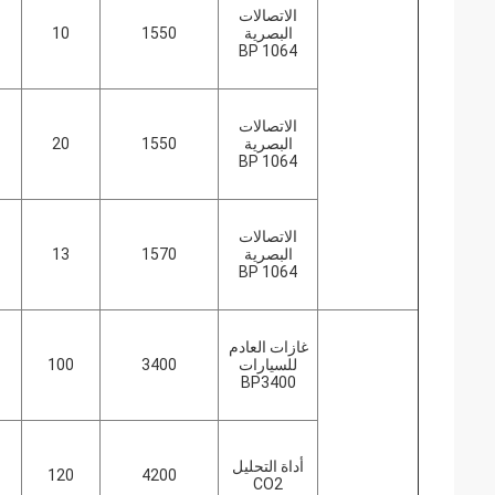
الاتصالات
البصرية
1550
10
BP 1064
الاتصالات
البصرية
1550
20
BP 1064
الاتصالات
البصرية
1570
13
BP 1064
غازات العادم
للسيارات
3400
100
BP3400
أداة التحليل
120
4200
CO2