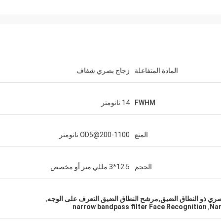
المادة المتفاعلة
زجاج بصري شفاف
FWHM
14 نانومتر
المنع
OD5@200-1100 نانومتر
الحجم
12.5*3 مللي متر أو مخصص
,
narrow bandpass filter Face Recognition
,
Nar