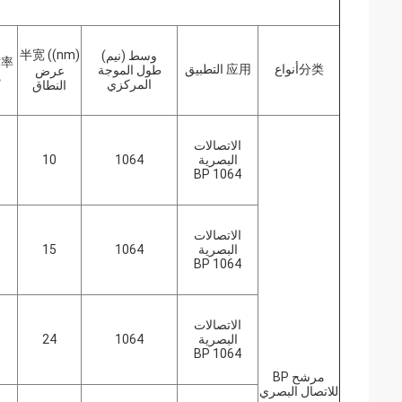
半宽 ((nm)
وسط (نيم)
(%)
分类أنواع
应用 التطبيق
طول الموجة
عرض
ذ
المركزي
النطاق
الاتصالات
البصرية
1064
10
BP 1064
الاتصالات
البصرية
1064
15
BP 1064
الاتصالات
البصرية
1064
24
BP 1064
مرشح BP
للاتصال البصري