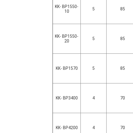
KK- BP1550-
5
85
10
KK- BP1550-
5
85
20
KK- BP1570
5
85
KK- BP3400
4
70
KK- BP4200
4
70