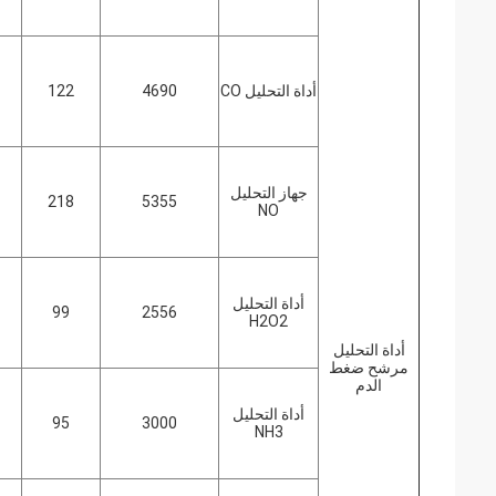
أداة التحليل CO
4690
122
جهاز التحليل
218
5355
NO
أداة التحليل
99
2556
H2O2
أداة التحليل
مرشح ضغط
الدم
أداة التحليل
95
3000
NH3