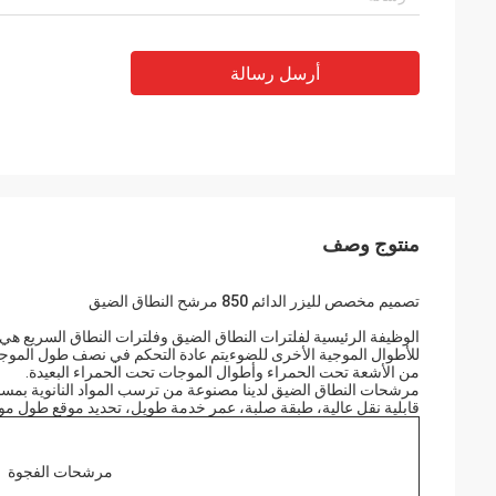
أرسل رسالة
منتوج وصف
تصميم مخصص لليزر الدائم 850 مرشح النطاق الضيق
الوظيفة الرئيسية لفلترات النطاق الضيق وفلترات النطاق السريع
من الأشعة تحت الحمراء وأطوال الموجات تحت الحمراء البعيدة.
مرشحات النطاق الضيق لدينا مصنوعة من ترسب المواد النانوية بمساعد
قابلية نقل عالية، طبقة صلبة، عمر خدمة طويل، تحديد موقع طول مو
مرشحات الفجوة