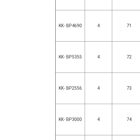
KK- BP4690
4
71
KK- BP5355
4
72
KK- BP2556
4
73
KK- BP3000
4
74