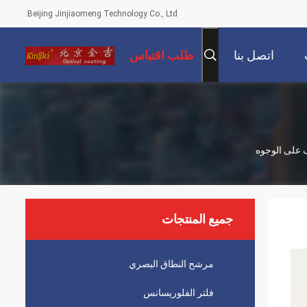
Beijing Jinjiaomeng Technology Co., Ltd.
اتصل بنا
طلب اقتباس
جميع المنتجات
مرشح النطاق البصري
فلتر الفلوريسانس