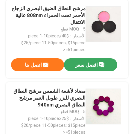
مرشح النطاق الضيق البصري الزجاج
الأحمر تحت الحمراء 808nm عالية
الانتقال
MOQ：5 قطع
الأسعار：$40/piece 1-10piece;
$25/piece 11-50pieces; $15piece
>=51pieces
افضل سعر
اتصل بنا
مضاد لأشعة الشمس مرشح النطاق
البصري لليزر طويل العمر مرشح
النطاق البصري 940nm
MOQ：5 قطع
الأسعار：$25/piece 1-10piece;
$20/piece 11-50pieces; $15piece
>=51pieces