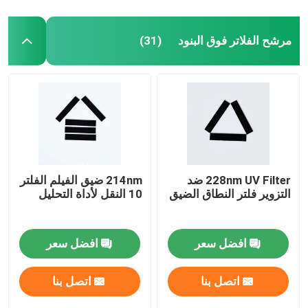
مرشح الفلاتر فوق البنود
(31)
228nm UV Filter ضد
214nm ضيق الفيلم الفلتر
التزوير فلتر النطاق الضيق
10 النقل لأداة التحليل
افضل سعر
افضل سعر
اتصل بنا
اتصل بنا