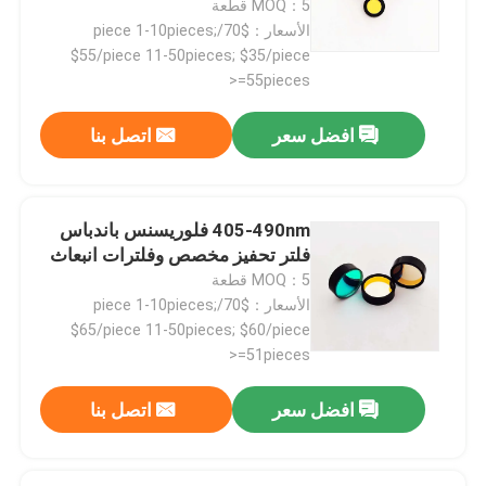
MOQ：5 قطعة
الأسعار：$70/piece 1-10pieces;
$55/piece 11-50pieces; $35/piece
>=55pieces
افضل سعر
اتصل بنا
405-490nm فلوريسنس باندباس
فلتر تحفيز مخصص وفلترات انبعاث
MOQ：5 قطعة
الأسعار：$70/piece 1-10pieces;
$65/piece 11-50pieces; $60/piece
منزل
>=51pieces
افضل سعر
اتصل بنا
المنتجات
أشرطة فيديو