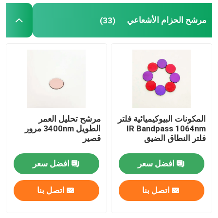
مرشح الحزام الأشعاعي
(33)
المكونات البيوكيميائية فلتر
مرشح تحليل العمر
IR Bandpass 1064nm
الطويل 3400nm مرور
فلتر النطاق الضيق
قصير
افضل سعر
افضل سعر
اتصل بنا
اتصل بنا