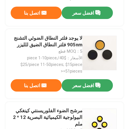
افضل سعر
اتصل بنا
لا يوجد فلتر النطاق الضوئي التشنج
905nm فلتر النطاق الضيق للليزر
MOQ：5 قطع
الأسعار：$40/piece 1-10piece;
$25/piece 11-50pieces; $15piece
>=51pieces
افضل سعر
اتصل بنا
مرشح الضوء الفلوريسنتي كينغكي
البيولوجية الكيميائية البصرية 12 * 2
ملم