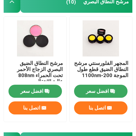
مرشح النطاق البصري
(10)
مرشح مضاد للانعكاس
فيلم عاكس عالي
جهاز تقسيم الشعاع البصري
المجهر الفلورسنتي مرشح
مرشح النطاق الضيق
النطاق الضيق قطع طول
البصري الزجاج الأحمر
نظارات مضادة للوهج
الموجة 200-1100nm
تحت الحمراء 808nm
عالية الانتقال
افضل سعر
افضل سعر
اتصل بنا
اتصل بنا