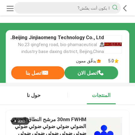
Beijing Jinjiaomeng Technology Co., Ltd.
No.23 qingfeng road, bio-phamaceutical
industry base daxing district, Beijing,China
5.0
يدقّق ممون
اتصل الان
اتصل بنا
المنتجات
حول نا
30nm FWHM مرشح النطاق الضوئي
الضوئي ضوئي ضوئي ضوئي ضوئي
ضوئي ضوئي ضوئي ضوئي ضوئي