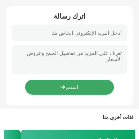
مرشح ميكروبليت القارئ الضوء الكيميائي الحيوي
اترك رسالة
مرشح الحزام الأشعاعي
مرشح إنزيم المعيار 340nm Ultraviolet Bandpass Transmission lens
Bp340 فلتر الفلاتر الضوئية الضوئية فلتر تداخل النطاق الضيق 10 * 6mm
مرشح الفلاتر فوق البنود
337 التداخل البصري الفلتر المرورية الفولاذ ضد الانعكاس
380nm Ultraviolet UV Bandpass Filter لـ Bp380 قارئ الصفائح الدقيقة
365 الفلتر المرور فوق البنود فوق البنود فوق البنود فوق البنود فوق البنود فوق البنود فوق البنود فوق البنود
زجاج الحماية الكهرومغناطيسي
مرشح ضوئي لفترة طويلة مخصص 420nm لأنظمة إضاءة المسرح
420nm Long Pass Optical Filter 1.1mm سمك تطبيقات الصورة الرقمية
مرشحات محلل الكيمياء الحيوية
430nm Long Pass Optical Filter قطر 25mm لأداة الجمال البصري
مرشح البصري طويل المدى 490nm مكونات البصرية عالية النقل
مرشح مرور النطاق المرئي
880nm الأشعة تحت الحمراء المرشح الطويل الفلوريسنسية 25mm قطر الأشعة تحت الحمراء التصوير المثالي
المرشح البصري الطويل
فئات أخرى منا
المرشح البصري القصير