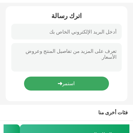
اترك رسالة
منزل
المنتجات
فئات أخرى منا
أشرطة فيديو