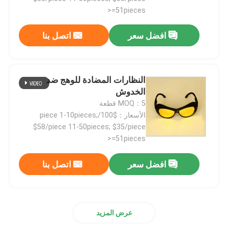
>=51pieces
افضل سعر
اتصل بنا
النظارات المضادة للوهج ضد
الخدوش
MOQ：5 قطعة
الأسعار：$100/piece 1-10pieces;
$58/piece 11-50pieces; $35/piece
>=51pieces
افضل سعر
اتصل بنا
عرض المزيد