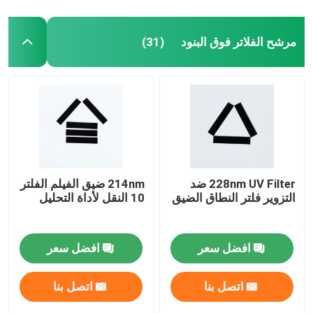
مرشح الفلاتر فوق البنود
(31)
228nm UV Filter ضد
214nm ضيق الفيلم الفلتر
التزوير فلتر النطاق الضيق
10 النقل لأداة التحليل
افضل سعر
افضل سعر
اتصل بنا
اتصل بنا