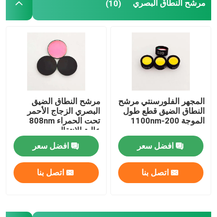
مرشح النطاق البصري
(10)
حول بنا
جولة في المعمل
ضبط الجودة
المجهر الفلورسنتي مرشح
مرشح النطاق الضيق
النطاق الضيق قطع طول
البصري الزجاج الأحمر
اتصل بنا
الموجة 200-1100nm
تحت الحمراء 808nm
عالية الانتقال
افضل سعر
افضل سعر
طلب اقتباس
اتصل بنا
اتصل بنا
مرشح النطاق البصري
فلتر الفلوريسانس