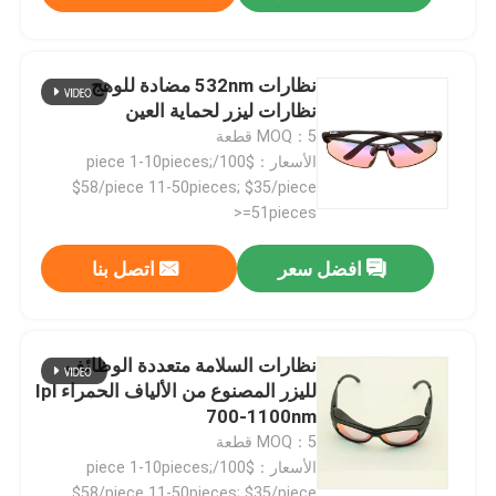
نظارات 532nm مضادة للوهج
نظارات ليزر لحماية العين
MOQ：5 قطعة
الأسعار：$100/piece 1-10pieces;
$58/piece 11-50pieces; $35/piece
>=51pieces
افضل سعر
اتصل بنا
نظارات السلامة متعددة الوظائف
لليزر المصنوع من الألياف الحمراء Ipl
700-1100nm
MOQ：5 قطعة
الأسعار：$100/piece 1-10pieces;
$58/piece 11-50pieces; $35/piece