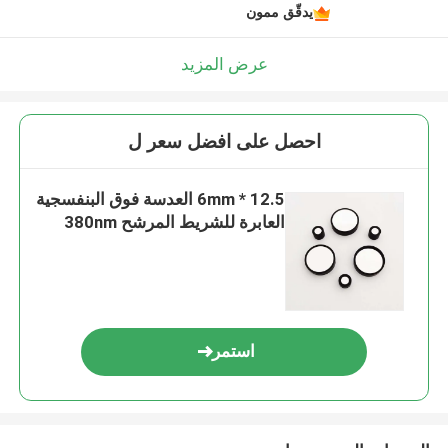
يدقّق ممون
عرض المزيد
احصل على افضل سعر ل
12.5 * 6mm العدسة فوق البنفسجية
العابرة للشريط المرشح 380nm
استمر