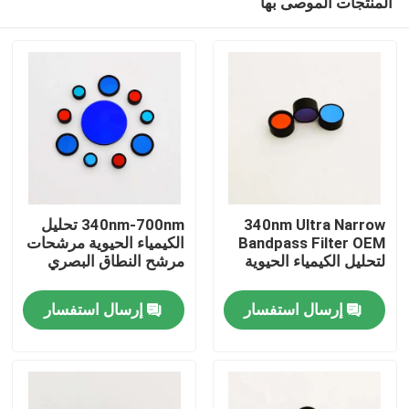
المنتجات الموصى بها
340nm Ultra Narrow
340nm-700nm تحليل
Bandpass Filter OEM
الكيمياء الحيوية مرشحات
لتحليل الكيمياء الحيوية
مرشح النطاق البصري
منزل
إرسال استفسار
إرسال استفسار
المنتجات
أشرطة فيديو