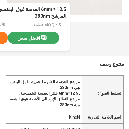
12.5 * 6mm العدسة فوق الب
المرشح 380nm
MOQ：5 قطعة
افضل سعر
منتوج وصف
مرشح العدسة العابرة للشريط فوق البنفس
جي 380nm
تسليط الضوء:
,
12.5*6mm فلتر العدسة البنفسجية
,
مرشح النطاق الإرسالي للأشعة فوق البنفس
جية 380nm
اسم العلامة التجارية
Kingki