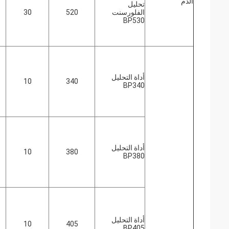
الدم
تحليل
الفلورسنت
520
30
BP530
أداة التحليل
10
340
BP340
أداة التحليل
10
380
BP380
أداة التحليل
10
405
BP405