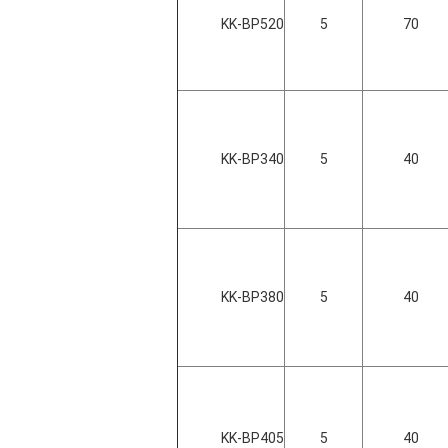
KK-BP520
5
70
KK-BP340
5
40
KK-BP380
5
40
KK-BP405
5
40