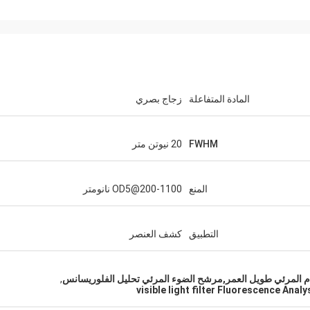
المادة المتفاعلة
زجاج بصري
FWHM
20 نيوتن متر
المنع
OD5@200-1100 نانومتر
التطبيق
كشف العنصر
,
visible light filter Fluorescence Analy