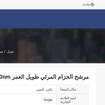
Arabic
منزل
/
مر
مرشح الحزام المرئي طويل العمر 470nm لتحليل الفلوريسنت
مكان المنشأ
بكين، الصين
اسم العلامة
Kingki
التجارية