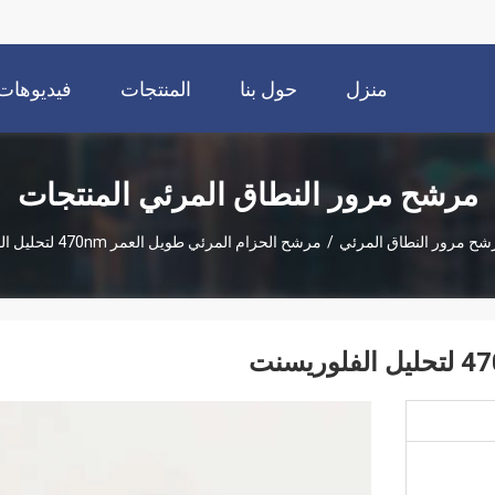
منزل
حول بنا
المنتجات
فيديوهات
مرشح مرور النطاق المرئي المنتجات
شح مرور النطاق المرئي
/
مرشح الحزام المرئي طويل العمر 470nm لتحليل الفلوريسنت