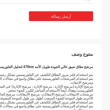
أرسل رسالة
منتوج وصف
مرشح نطاق ضيق عالي الجودة طويل الأمد 470nm لتحليل الفلوريسنس
يتم استخدام فلتر مرور النطاق للكشف عن الفلوريسنس بشكل رئيسي 
يتم استخدام المرشحات الفلوريسنتية على نطاق واسع في مجالات التح
ومرشح الانبعاث.
مرشح الإثارة (مرشح الإثارة ، مرشح الإثارة ، مرشح الإثارة): في ا
الفلوريسنت.وهناك أيضاً الاستخدام المباشر للليزر كضوء محفز.
مرشحات الانبعاثات (مرشح الانبعاثات، مرشح الانبعاثات، مرشح الحاج
الأخرى.طول الموجة للضوء المنبعث أطول من طول الموجة المضيئة 
يتم استخدام فلتر مرور النطاق للكشف عن الفلوريسنس بشكل رئيسي 
يتم استخدام المرشحات الفلوريسنتية على نطاق واسع في مجالات التح