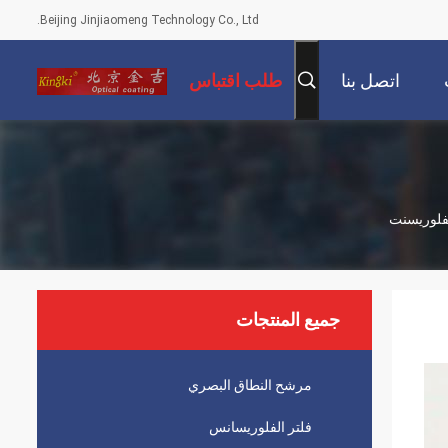
Beijing Jinjiaomeng Technology Co., Ltd.
اتصل بنا
طلب اقتباس
جميع المنتجات
مرشح النطاق البصري
فلتر الفلوريسانس