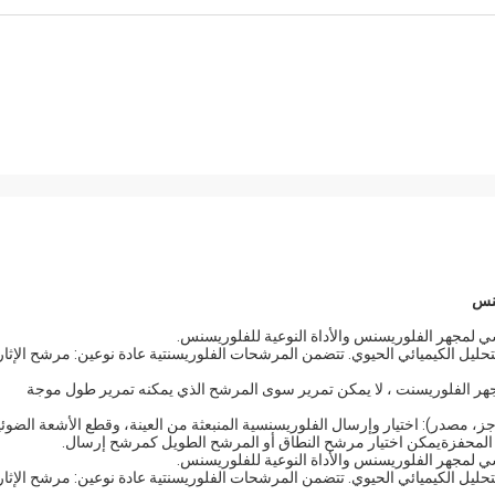
لمجهر الفلوريسنس والأداة النوعية للفلوريسنس.
ليل الكيميائي الحيوي. تتضمن المرشحات الفلوريسنتية عادة نوعين: مرشح الإثار
لمجهر الفلوريسنت ، لا يمكن تمرير سوى المرشح الذي يمكنه تمرير طول موجة
ز، مصدر): اختيار وإرسال الفلوريسنسية المنبعثة من العينة، وقطع الأشعة الضوئي
المحفزةيمكن اختيار مرشح النطاق أو المرشح الطويل كمرشح إرسال.
لمجهر الفلوريسنس والأداة النوعية للفلوريسنس.
ليل الكيميائي الحيوي. تتضمن المرشحات الفلوريسنتية عادة نوعين: مرشح الإثار