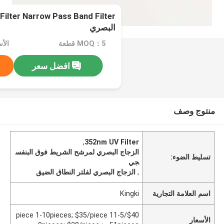
البصري
MOQ：5 قطعة
افضل سعر
منتوج وصف
,
352nm UV Filter
الزجاج البصري لمرشح الشريط فوق البنفس
تسليط الضوء:
جي
,
الزجاج البصري لفلتر النطاق الضيق
اسم العلامة التجارية
Kingki
$40/piece 1-10pieces; $35/piece 11-5
الأسعار