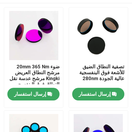
تصفية النطاق الضيق
ضوء 20mm 365 Nm
للأشعة فوق البنفسجية
مرشح النطاق العريض
عالية الجودة 280nm
Kingki مرشح عدسة نقل
النطاق فوق البنفسجي
منزل
إرسال استفسار
إرسال استفسار
المنتجات
أشرطة فيديو