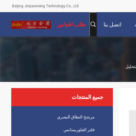
Beijing Jinjiaomeng Technology Co., Ltd.
اتصل بنا
طلب اقتباس
جميع المنتجات
مرشح النطاق البصري
فلتر الفلوريسانس