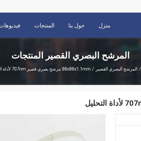
منزل
حول بنا
المنتجات
فيديوهات
المرشح البصري القصير المنتجات
/
المرشح البصري القصير
/
88x88x1.1mm مرشح بصري قصير 707nm لأداة التحليل