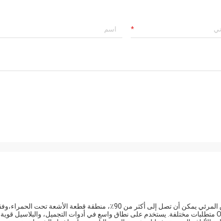
707nm مرشح مرور قصير، والخصائص البصرية الرئيسية هي النطاق المرئي يمكن أن تصل إلى أكثر من 90٪، منطقة قطعة الأشعة تحت الحمراء،
لاحتياجات العميل يمكن أن تفعل قطع الأشعة تحت الحمراء OD1-OD6 متطلبات مختلفة. يستخدم على نطاق واسع في أدوات التجميل، والبلاسيل قوية