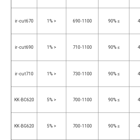
ir-cut670
< 1%
690-1100
≥ 90%
4
ir-cut690
< 1%
710-1100
≥ 90%
4
ir-cut710
< 1%
730-1100
≥ 90%
4
KK-BC620
< 5%
700-1100
≥ 90%
4
KK-BG620
< 5%
700-1100
≥ 90%
4