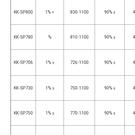
KK-SP800
< 1%
830-1100
≥ 90%
4
KK-SP780
%
810-1100
≥ 90%
4
KK-SP706
≤ 1%
726-1100
≥ 90%
4
KK-SP730
≤ 1%
750-1100
≥ 90%
4
KK-SP750
≤ 1%
770-1100
≥ 90%
4