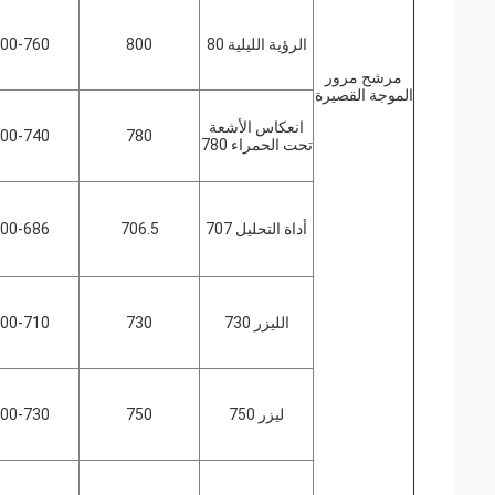
الرؤية الليلية 80
800
00-760
مرشح مرور
الموجة القصيرة
انعكاس الأشعة
00-740
780
تحت الحمراء 780
أداة التحليل 707
706.5
00-686
الليزر 730
730
00-710
ليزر 750
750
00-730