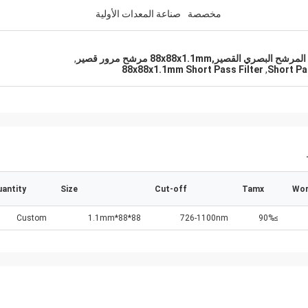
مخصصة
صناعة المعدات الأولية
,
88x88x1.1mm Short Pass Filter
,
Short Pa
antity
Size
Cut-off
Tamx
Wor
Custom
88*88*1.1mm
726-1100nm
≥90%