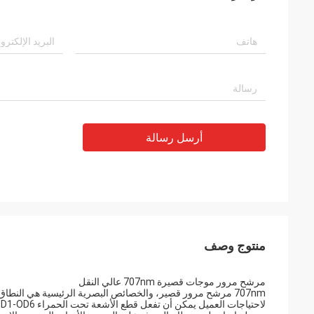
أرسل رسالة
منتوج وصف
مرشح مرور موجات قصيرة 707nm عالي النقل