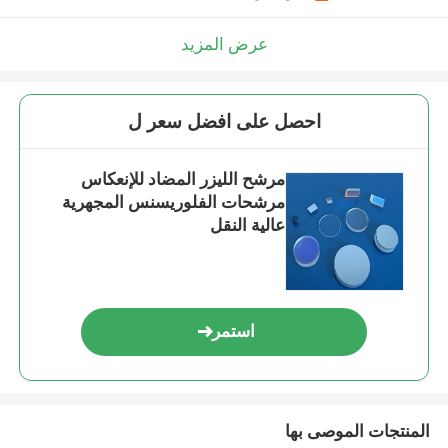
عرض المزيد
احصل على افضل سعر ل
مرشح الليزر المضاد للإنعكاس
مرشحات الفلوريسنس المجهرية
عالية النقل
استمر
المنتجات الموصى بها