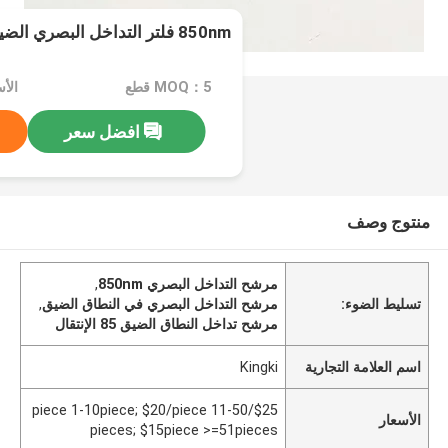
850nm فلتر التداخل البصري الضيق النطاق
MOQ：5 قطع
افضل سعر
منتوج وصف
مرشح التداخل البصري 850nm
,
تسليط الضوء:
مرشح التداخل البصري في النطاق الضيق
,
مرشح تداخل النطاق الضيق 85 الإنتقال
اسم العلامة التجارية
Kingki
$25/piece 1-10piece; $20/piece 11-50
الأسعار
pieces; $15piece >=51pieces