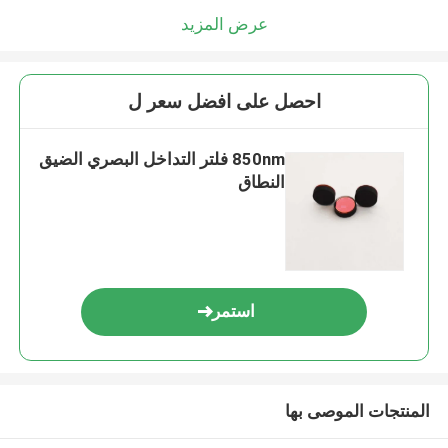
عرض المزيد
احصل على افضل سعر ل
850nm فلتر التداخل البصري الضيق
النطاق
استمر
المنتجات الموصى بها