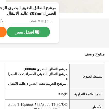
مرشح النطاق الضيق البصري الزج
الحمراء 808nm عالية الانتقال
MOQ：5 قطع
افضل سعر
منتوج وصف
مرشح النطاق البصري 808nm
,
مرشح النطاق الضوئي الحمراء تحت الحمرا
تسليط الضوء:
ء
,
مرشح الحزمة تحت الحمراء عالية الانتقال
اسم العلامة التجارية
Kingki
$40/piece 1-10piece; $25/piece 11-50
الأسعار