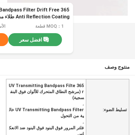
g Bandpass Filter Drift Free
Anti Reflection Coating طلاء مضاد للانعكاسات
MOQ：1 قطعة
افضل سعر
منتوج وصف
365 UV Transmitting Bandpass Filte
r (مرشح النطاق المتحرك للألوان فوق البنف
سجية)
,
تسليط الضوء:
UV Transmitting Bandpass Filter خال
ية من التحول
,
فلتر المرور فوق البنود فوق البنود ضد الانعك
اس