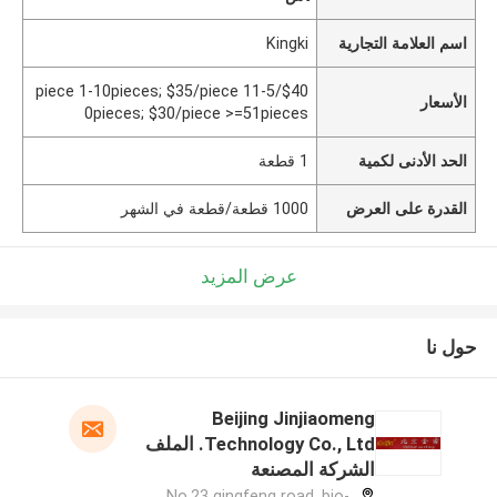
اسم العلامة التجارية
Kingki
$40/piece 1-10pieces; $35/piece 11-5
الأسعار
0pieces; $30/piece >=51pieces
الحد الأدنى لكمية
1 قطعة
القدرة على العرض
1000 قطعة/قطعة في الشهر
عرض المزيد
حول نا
Beijing Jinjiaomeng
Technology Co., Ltd. الملف
الشركة المصنعة
No.23 qingfeng road, bio-