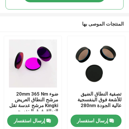
المنتجات الموصى بها
منزل
تصفية النطاق الضيق
ضوء 20mm 365 Nm
للأشعة فوق البنفسجية
مرشح النطاق العريض
عالية الجودة 280nm
Kingki مرشح عدسة نقل
المنتجات
النطاق فوق البنفسجي
إرسال استفسار
إرسال استفسار
أشرطة فيديو