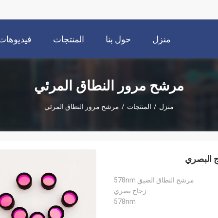
منزل
حول بنا
المنتجات
فيديوهات
مرشح مرور النطاق المرئي
منزل
/
المنتجات
/
مرشح مرور النطاق المرئي
مرشح النطاق الضيق 578nm
زجاج بصري
578nm