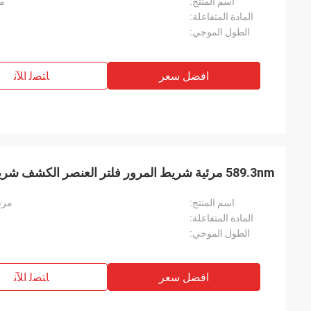
اسم المنتج:
مر
المادة المتفاعلة:
الطول الموجي:
افضل سعر
ﺎﺘﺼﻟ ﺍﻶﻧ
589.3nm مرئية شريط المرور فلتر العنصر الكشف شريط ضيق لقطر المرور
اسم المنتج:
مرشح 
المادة المتفاعلة:
الطول الموجي:
افضل سعر
ﺎﺘﺼﻟ ﺍﻶﻧ