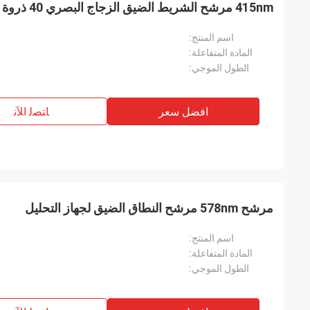
415nm مرشح الشريط الضيق الزجاج البصري 40 ذروة النقل
اسم المنتج:
المادة المتفاعلة:
الطول الموجي:
افضل سعر
ﺎﺘﺼﻟ ﺍﻶﻧ
مرشح 578nm مرشح النطاق الضيق لجهاز التحليل
اسم المنتج:
المادة المتفاعلة:
الطول الموجي: