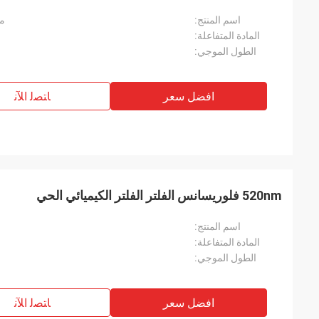
اسم المنتج:
مر
المادة المتفاعلة:
الطول الموجي:
افضل سعر
ﺎﺘﺼﻟ ﺍﻶﻧ
520nm فلوريسانس الفلتر الفلتر الكيميائي الحي
اسم المنتج:
المادة المتفاعلة:
الطول الموجي:
افضل سعر
ﺎﺘﺼﻟ ﺍﻶﻧ