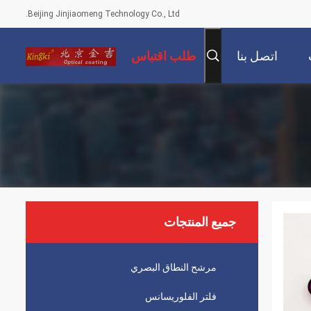
Beijing Jinjiaomeng Technology Co., Ltd.
اتصل بنا
طلب اقتباس
جميع المنتجات
مرشح النطاق البصري
فلتر الفلوريسانس