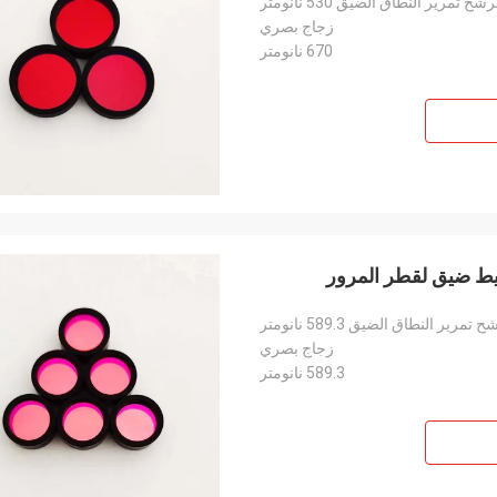
شح تمرير النطاق الضيق 530 نانومتر
زجاج بصري
670 نانومتر
تمرير النطاق الضيق 589.3 نانومتر
زجاج بصري
589.3 نانومتر