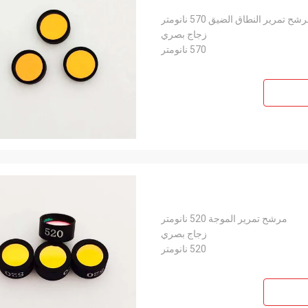
شح تمرير النطاق الضيق 570 نانومتر
زجاج بصري
570 نانومتر
مرشح تمرير الموجة 520 نانومتر
زجاج بصري
520 نانومتر