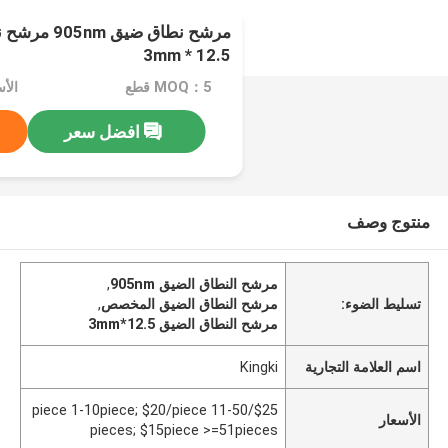
مرشح نطاق ضي
12.5 * 3mm
MOQ：5 قطع
افضل سعر
منتوج وصف
مرشح النطاق الضيق 905nm
,
تسليط الضوء:
مرشح النطاق الضيق المخصص
,
مرشح النطاق الضيق 12.5*3mm
اسم العلامة التجارية
Kingki
$25/piece 1-10piece; $20/piece 11-50
الأسعار
pieces; $15piece >=51pieces