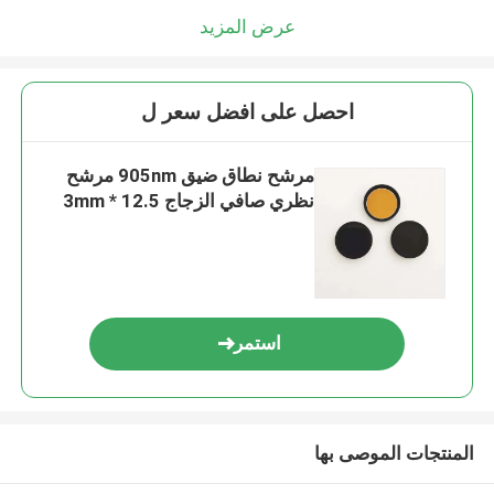
عرض المزيد
احصل على افضل سعر ل
مرشح نطاق ضيق 905nm مرشح
نظري صافي الزجاج 12.5 * 3mm
استمر
المنتجات الموصى بها