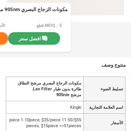
مكونات الزجاج البصري 905nm مرشح النطاق
MOQ：5 قطع
افضل سعر
منتوج وصف
مكونات الزجاج البصري مرشح النطاق
,
تسليط الضوء:
طائرة بدون طيار Las Filter
,
مرشح 905nm
اسم العلامة التجارية
Kingki
$55/piece 1-10piece; $35/piece 11-50
الأسعار
pieces; $15piece >=51pieces