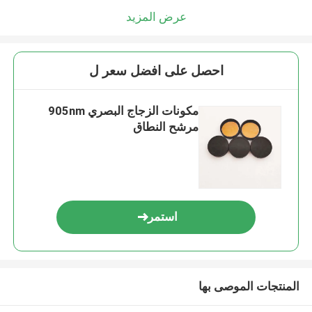
عرض المزيد
احصل على افضل سعر ل
مكونات الزجاج البصري 905nm
مرشح النطاق
استمر
المنتجات الموصى بها